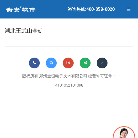
联系衡安
企业相册
咨询热线:400-058-0020
关闭菜单
合作伙伴
湖北王武山金矿
版权所有 郑州金恒电子技术有限公司 经营许可证号：
4101052101098