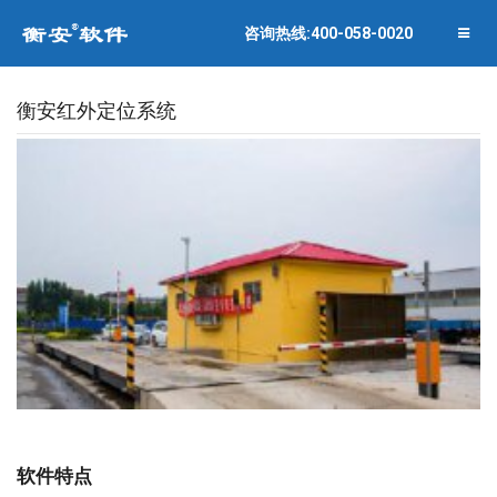
联系衡安
企业相册
咨询热线:400-058-0020
关闭菜单
合作伙伴
衡安红外定位系统
软件特点