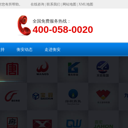
对您有所帮助。
在线咨询
|
联系我们
|
网站地图
|
XML地图
全国免费服务热线：
400-058-0020
支持
衡安动态
走进衡安