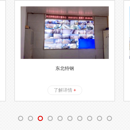
东北特钢
了解详情
+