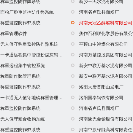
称重监控防作弊系统
新乡王氏水泥有限公司
面粉厂称重监控防作弊系统
河南省卢氏县面粉厂
称重监控防作弊系统
河南天冠乙醇燃料有限公司
称重管理软件
焦作百利联化学股份有限公
无人值守称重监控防作弊系统
平顶山中鸿煤化有限公司
一卡通远程集中管控粉煤灰销售系统
河南万基控股集团有限公司
称重远程集中管控系统
新安中联万基水泥有限公司
称重防作弊管理系统
新安中联万基水泥有限公司
称重监控防作弊系统
洛阳大唐首阳山发电厂
一卡通无人值守地磅称重管理系统
洛阳国泰钢铁有限公司
称重监控防作弊系统
河南省卢氏县面粉厂
无人值守粮食收购系统
河南豫光金铅股份有限公司
称重监控防作弊系统
河南中原绿能高科有限责任