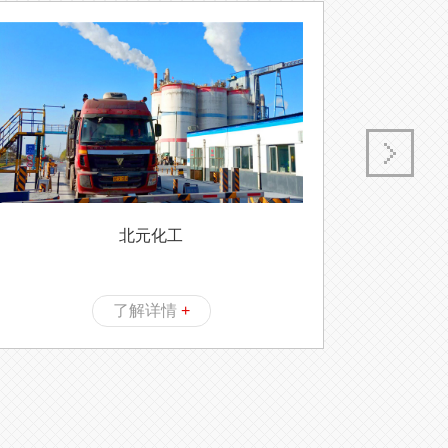
北元化工
了解详情
+