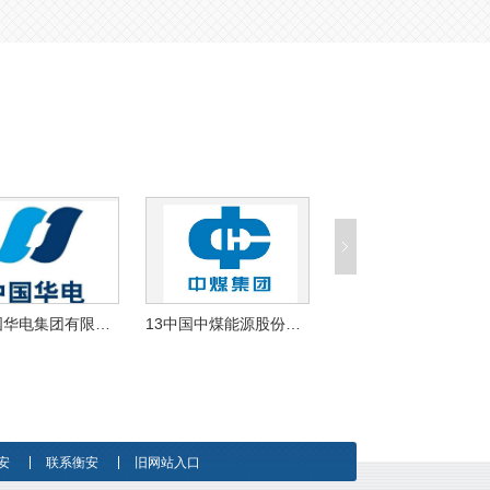
14中国华电集团有限公司
13中国中煤能源股份有限公司
20西部矿业集团
安
联系衡安
旧网站入口