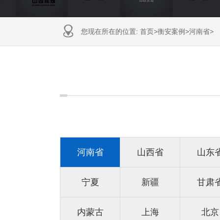
您现在所在的位置:
首页
>
衡安案例
>
河南省
>
河南省
山西省
山东
宁夏
新疆
甘肃
内蒙古
上海
北京