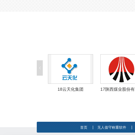
19理文造纸有限公司
18云天化集团
首页
无人值守称重软件