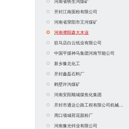
河南省铁生沟煤矿
开封江南面粉有限公司
河南省荥阳市王河煤矿
河南濮阳森大木业
驻马店白云纸业有限公司
中国平煤神马集团河南节能公司
新乡豫北化工
开封鑫磊石料厂
鹤壁许沟煤矿
河南安阳顺城煤焦化集团
开封市通达公路工程有限公司机械化分公司
周口项城荷花面粉厂
河南豫光锌业有限公司