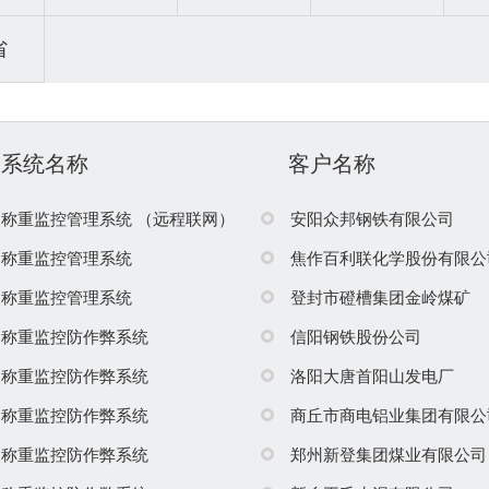
省
系统名称
客户名称
称重监控管理系统 （远程联网）
安阳众邦钢铁有限公司
称重监控管理系统
焦作百利联化学股份有限公
称重监控管理系统
登封市磴槽集团金岭煤矿
称重监控防作弊系统
信阳钢铁股份公司
称重监控防作弊系统
洛阳大唐首阳山发电厂
称重监控防作弊系统
商丘市商电铝业集团有限公
称重监控防作弊系统
郑州新登集团煤业有限公司