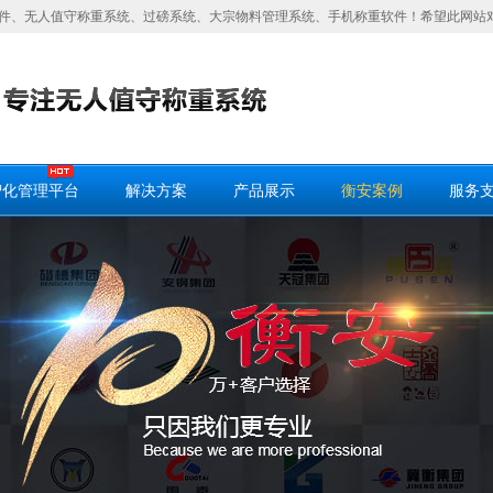
件、无人值守称重系统、过磅系统、大宗物料管理系统、手机称重软件！希望此网站
智化管理平台
解决方案
产品展示
衡安案例
服务