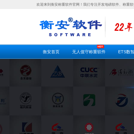
欢迎来到衡安称重软件官网！我们专注开发地磅软件、称重软
衡安首页
无人值守称重软件
ETS数