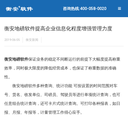
联系衡安
企业相册
咨询热线:400-058-0020
关闭菜单
合作伙伴
衡安地磅软件提高企业信息化程度增强管理力度
2019-06-05
衡安新闻
衡安地磅软件
保证业务的稳定不间断运行的前提下大幅度提高称重
效率，同时极大限度的降低经营成本，也保证了称重数据的准确
性。
衡安地磅软件多种查询、统计功能 可按设置的时间范围对车
号、货名、收发单位、司磅员、驾驶员等进行单项统计查询，也可
任意组合统计查询，还可卡片式统计查询。可打印各种报表，如日
报、月报、年报等，计量管理工作得心应手。