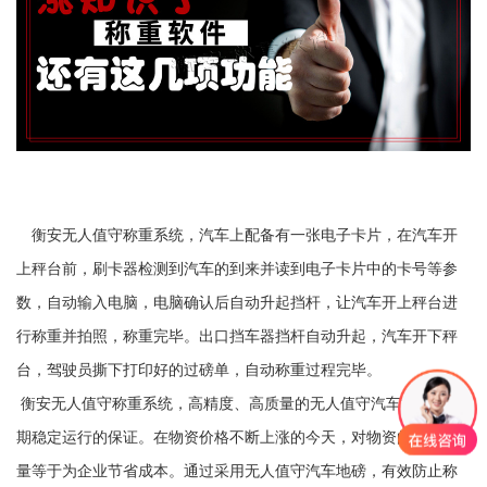
衡安无人值守称重系统，汽车上配备有一张电子卡片，在汽车开
上秤台前，刷卡器检测到汽车的到来并读到电子卡片中的卡号等参
数，自动输入电脑，电脑确认后自动升起挡杆，让汽车开上秤台进
行称重并拍照，称重完毕。出口挡车器挡杆自动升起，汽车开下秤
台，驾驶员撕下打印好的过磅单，自动称重过程完毕。
衡安无人值守称重系统，高精度、高质量的无人值守汽车地磅，长
期稳定运行的保证。在物资价格不断上涨的今天，对物资的精确计
量等于为企业节省成本。通过采用无人值守汽车地磅，有效防止称