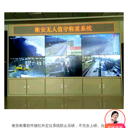
衡安称重软件接红外定位系统防止压磅，不完全上磅。合同管理及预