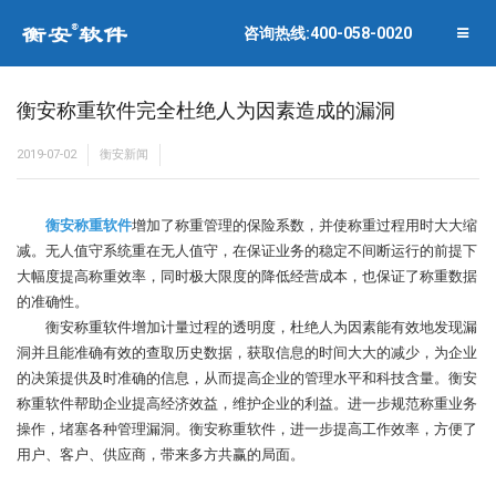
联系衡安
企业相册
咨询热线:400-058-0020
关闭菜单
合作伙伴
衡安称重软件完全杜绝人为因素造成的漏洞
2019-07-02
衡安新闻
衡安称重软件
增加了称重管理的保险系数，并使称重过程用时大大缩
减。无人值守系统重在无人值守，在保证业务的稳定不间断运行的前提下
大幅度提高称重效率，同时极大限度的降低经营成本，也保证了称重数据
的准确性。
衡安称重软件增加计量过程的透明度，杜绝人为因素能有效地发现漏
洞并且能准确有效的查取历史数据，获取信息的时间大大的减少，为企业
的决策提供及时准确的信息，从而提高企业的管理水平和科技含量。衡安
称重软件帮助企业提高经济效益，维护企业的利益。进一步规范称重业务
操作，堵塞各种管理漏洞。衡安称重软件，进一步提高工作效率，方便了
用户、客户、供应商，带来多方共赢的局面。