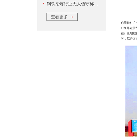
钢铁冶炼行业无人值守称重软件方案
查看更多
+
称重软件在
1.
红外定位
在计量地磅
时，软件才