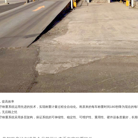
，提高效率
守称重系统运用先进的技术，实现称重计量过程全自动化。将原来的每车称重时间
180
秒降为现在的每
，无后顾之忧
守称重系统采用多层架构，保证系统的可伸缩性、稳定性、可维护性、重用性、硬件设备质量好，长期