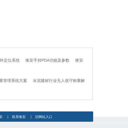
外定位系统
衡安手持PDA功能及参数
衡安
重管理系统方案
水泥建材行业无人值守称重解
安
联系衡安
旧网站入口