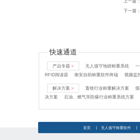
上一篇
下一篇
快速通道
产品专题
无人值守地磅称重系统
一
>
RFID阅读器
衡安自助称重软件终端
视频监
解决方案
畜牧行业称重解决方案
煤
>
决方案
石油、燃气等防爆行业称重系统方案
首页
无人值守称重软件