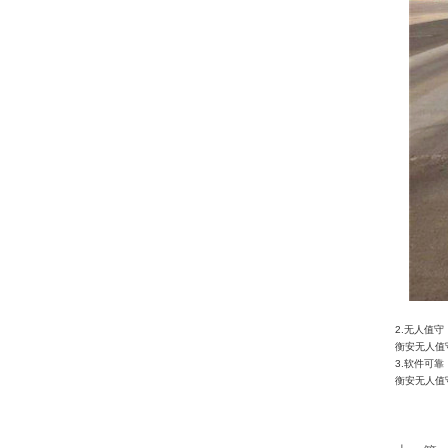
2.
无人值守
衡安无人值
3.
软件可靠
衡安无人值