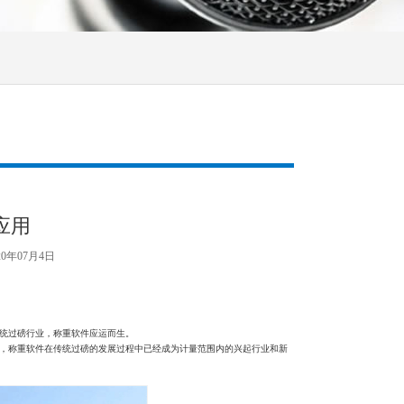
应用
20年07月4日
统过磅行业，称重软件应运而生。
，称重软件在传统过磅的发展过程中已经成为计量范围内的兴起行业和新