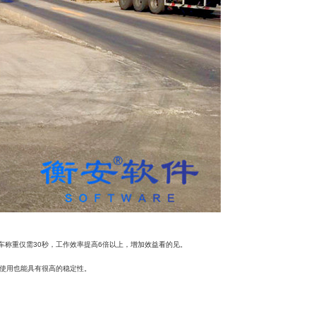
车称重仅需
30
秒，工作效率提高
6
倍以上，增加效益看的见。
使用也能具有很高的稳定性。