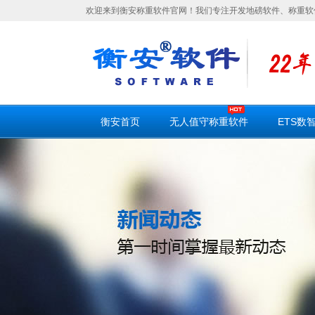
欢迎来到衡安称重软件官网！我们专注开发地磅软件、称重软
衡安首页
无人值守称重软件
ETS数