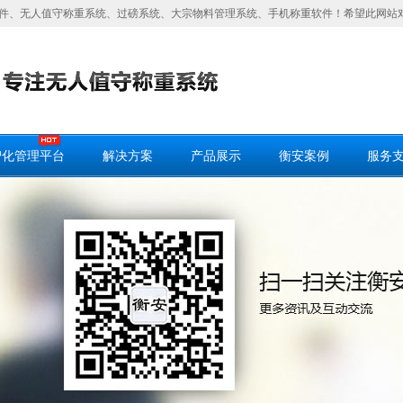
件、无人值守称重系统、过磅系统、大宗物料管理系统、手机称重软件！希望此网站
智化管理平台
解决方案
产品展示
衡安案例
服务