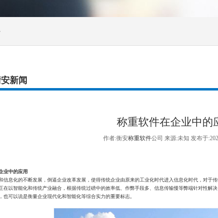
>
衡安新闻
称重软件在企业中的
作者:衡安
称重软件
公司 来源:未知 发布于:20
企业中的应用
和信息化的不断发展，倒逼企业改革发展，使得传统企业由原来的工业化时代进入信息化时代，对于传
正在以智能化和传统产业融合，根据传统过磅中的效率低、作弊手段多、信息传输慢等弊端针对性解决
，也可以说是衡量企业现代化和智能化等综合实力的重要标志。