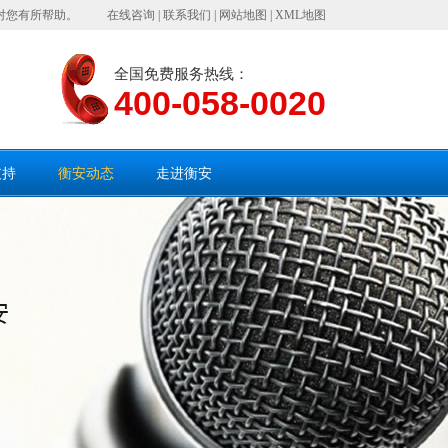
对您有所帮助。
在线咨询
|
联系我们
|
网站地图
|
XML地图
全国免费服务热线：
400-058-0020
支持
衡安动态
走进衡安