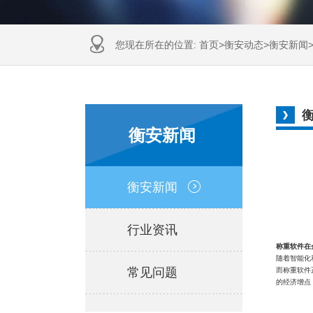
您现在所在的位置:
首页
>
衡安动态
>
衡安新闻
衡安新闻
衡安新闻
行业资讯
称重软件在
随着智能化
常见问题
而称重软件
的经济增点