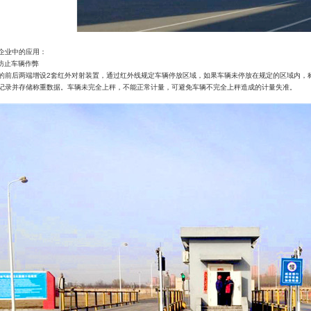
企业中的应用：
防止车辆作弊
的前后两端增设
2
套红外对射装置，通过红外线规定车辆停放区域，如果车辆未停放在规定的区域内，
记录并存储称重数据。车辆未完全上秤，不能正常计量，可避免车辆不完全上秤造成的计量失准。