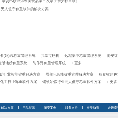
： 恭贺巴彦淖尔维美食品第三次牵手衡安称重软件
：无人值守称重软件的解决方案
卡(码)通称重管理系统
共享过磅机
远程集中称重管理系统
衡安红
控版地磅称重系统
防作弊称重管理系统
+ 更多
矿行业智能称重解决方案
煤焦化智能称重管理解决方案
粮食收购称
化工行业称重软件方案
钢铁冶炼行业无人值守称重软件方案
+ 更多
解决方案
产品展示
衡安案例
服务支持
衡安动态
走进衡