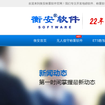
欢迎来到衡安称重软件官网！我们专注开发地磅软件、称重软
衡安首页
无人值守称重软件
ETS数