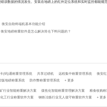
现错误数据的情况发生。安装在地磅上的红外定位系统和实时监控都能规
： 衡安自助终端机基本功能介绍
：衡安地磅称重软件是怎么解决筒仓下料问题的？
卡(码)通称重管理系统
共享过磅机
远程集中称重管理系统
衡安红
控版地磅称重系统
防作弊称重管理系统
+ 更多
矿行业智能称重解决方案
煤焦化智能称重管理解决方案
粮食收购称
化工行业称重软件方案
钢铁冶炼行业无人值守称重软件方案
+ 更多