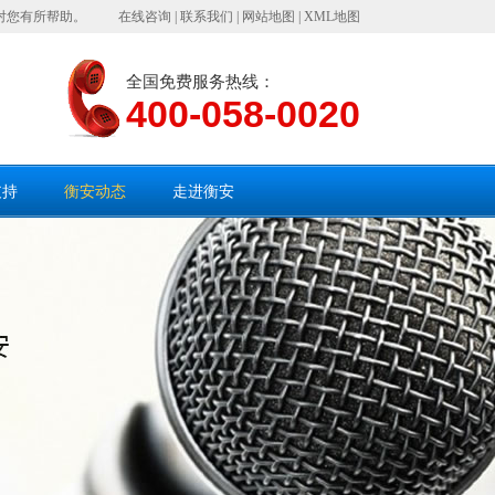
对您有所帮助。
在线咨询
|
联系我们
|
网站地图
|
XML地图
全国免费服务热线：
400-058-0020
支持
衡安动态
走进衡安