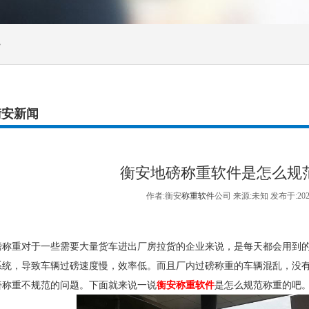
>
衡安新闻
衡安地磅称重软件是怎么规
作者:衡安
称重软件
公司 来源:未知 发布于:20
重对于一些需要大量货车进出厂房拉货的企业来说，是每天都会用到的
系统，导致车辆过磅速度慢，效率低。而且厂内过磅称重的车辆混乱，没
善称重不规范的问题。下面就来说一说
衡安称重软件
是怎么规范称重的吧