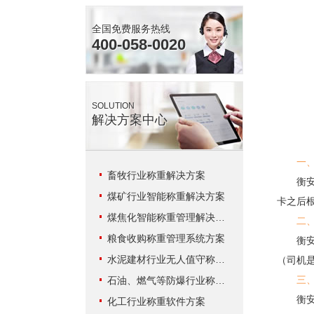
全国免费服务热线
400-058-0020
SOLUTION
解决方案中心
一
畜牧行业称重解决方案
衡安称
煤矿行业智能称重解决方案
卡之后
煤焦化智能称重管理解决方案
二
粮食收购称重管理系统方案
衡安称
水泥建材行业无人值守称重解决方案
（司机
三
石油、燃气等防爆行业称重系统方案
衡安称
化工行业称重软件方案