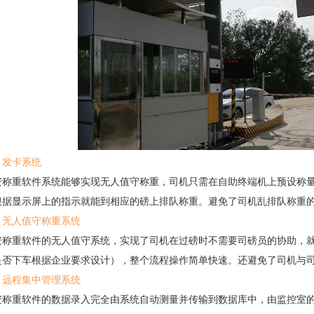
、发卡系统
重软件系统能够实现无人值守称重，司机只需在自助终端机上预设称量
根据显示屏上的指示就能到相应的磅上排队称重。避免了司机乱排队称重
、无人值守称重系统
重软件的无人值守系统，实现了司机在过磅时不需要司磅员的协助，就
是否下车根据企业要求设计），整个流程操作简单快速。还避免了司机与
、远程集中管理系统
重软件的数据录入完全由系统自动测量并传输到数据库中，由监控室的