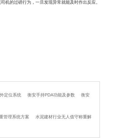
范司机的过磅行为，一旦发现异常就能及时作出反应。
外定位系统
衡安手持PDA功能及参数
衡安
重管理系统方案
水泥建材行业无人值守称重解