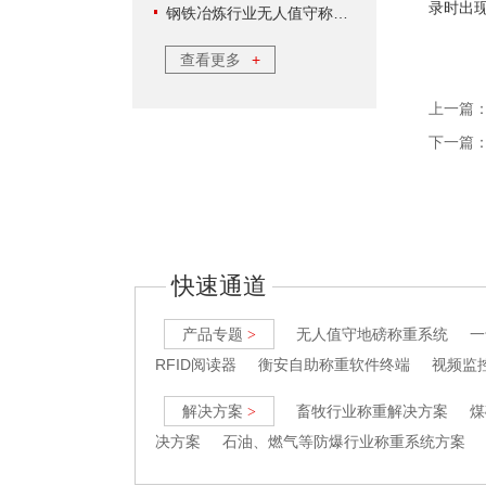
录时出
钢铁冶炼行业无人值守称重软件方案
查看更多
+
上一篇
下一篇
快速通道
产品专题
无人值守地磅称重系统
一
>
RFID阅读器
衡安自助称重软件终端
视频监
解决方案
畜牧行业称重解决方案
煤
>
决方案
石油、燃气等防爆行业称重系统方案