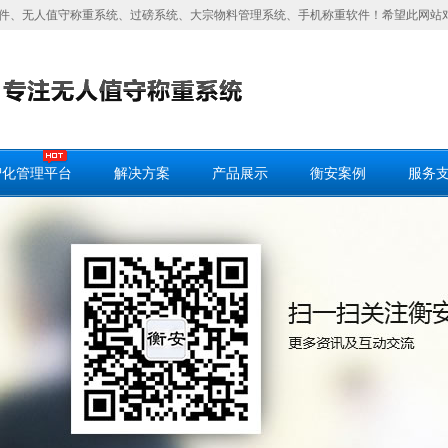
件、无人值守称重系统、过磅系统、大宗物料管理系统、手机称重软件！希望此网站
智化管理平台
解决方案
产品展示
衡安案例
服务