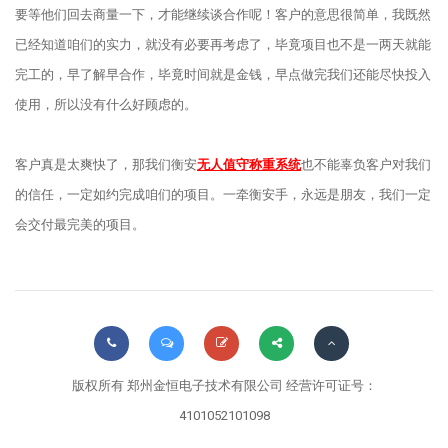
要等他们回去商量一下，才能继续谈合作呢！客户的意思很简单，我既然
已经知道咱们的实力，就没有必要再考虑了，毕竟项目也不是一两天就能
完工的，早了解早合作，毕竟时间就是金钱，早点做完我们还能尽快投入
使用，所以没有什么好顾虑的。
客户真是太爽快了，那我们衡安
无人值守称重系统
也不能辜负客户对我们
的信任，一定如约完成咱们的项目。一牵衡安手，永远是朋友，我们一定
会交付最完美的项目。
版权所有 郑州金恒电子技术有限公司 经营许可证号：
4101052101098