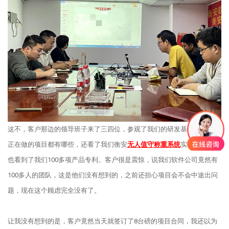
这不，客户那边的领导班子来了三四位，参观了我们的研发基地，了解了
正在做的项目都有哪些，还看了我们衡安
无人值守称重系统
实验室，最后
也看到了我们100多项产品专利。客户很是震惊，说我们软件公司竟然有
100多人的团队，这是他们没有想到的，之前还担心项目会不会中途出问
题，现在这个顾虑完全没有了。
让我没有想到的是，客户竟然当天就签订了8台磅的项目合同，我还以为