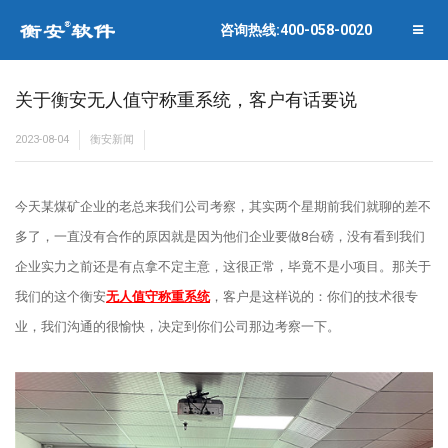
联系衡安
企业相册
咨询热线:400-058-0020
关闭菜单
合作伙伴
关于衡安无人值守称重系统，客户有话要说
2023-08-04
衡安新闻
今天某煤矿企业的老总来我们公司考察，其实两个星期前我们就聊的差不
多了，一直没有合作的原因就是因为他们企业要做8台磅，没有看到我们
企业实力之前还是有点拿不定主意，这很正常，毕竟不是小项目。那关于
我们的这个衡安
无人值守称重系统
，客户是这样说的：你们的技术很专
业，我们沟通的很愉快，决定到你们公司那边考察一下。