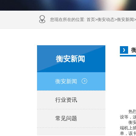
您现在所在的位置:
首页
>
衡安动态
>
衡安新闻
衡安新闻
衡安新闻
行业资讯
热烈
设等，
常见问题
衡安软
端机上
单，该