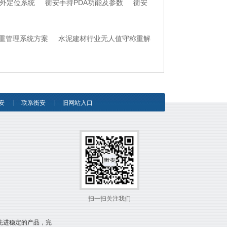
外定位系统
衡安手持PDA功能及参数
衡安
重管理系统方案
水泥建材行业无人值守称重解
安
联系衡安
旧网站入口
扫一扫关注我们
先进稳定的产品，完