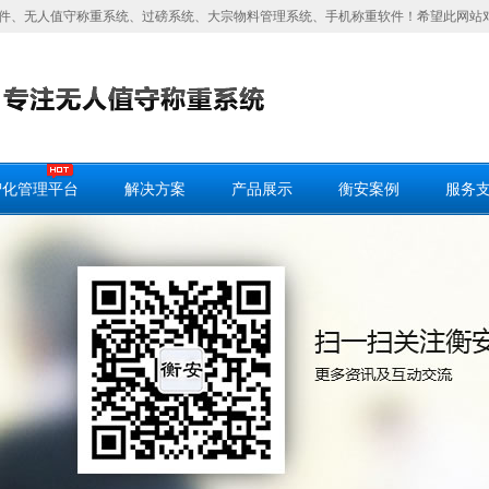
件、无人值守称重系统、过磅系统、大宗物料管理系统、手机称重软件！希望此网站
智化管理平台
解决方案
产品展示
衡安案例
服务