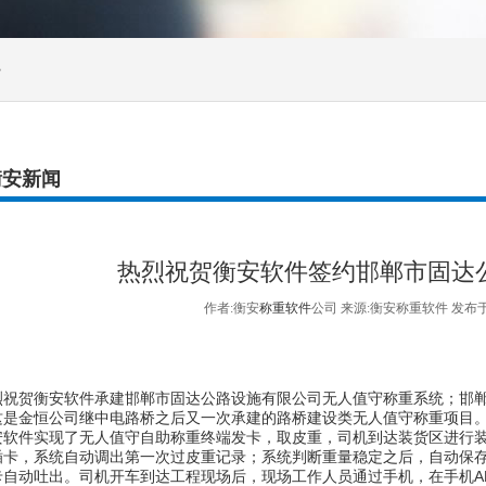
>
衡安新闻
热烈祝贺衡安软件签约邯郸市固达
作者:衡安
称重软件
公司 来源:衡安称重软件 发布于:
祝贺
衡安软件承建邯郸市固达公路设施有限公司无人值守称重系统；邯
这是金恒公司继中电路桥之后又一次承建的路桥建设类无人值守称重项目
件实现了无人值守自助称重终端发卡，取皮重，司机到达装货区进行装
插卡，系统自动调出第一次过皮重记录；系统判断重量稳定之后，自动保
卡自动吐出。司机开车到达工程现场后，现场工作人员通过手机，在手机A