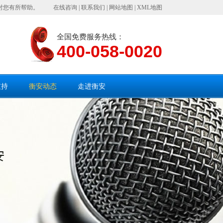
对您有所帮助。
在线咨询
|
联系我们
|
网站地图
|
XML地图
全国免费服务热线：
400-058-0020
支持
衡安动态
走进衡安