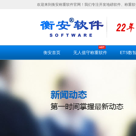
欢迎来到衡安称重软件官网！我们专注开发地磅软件、称重软
衡安首页
无人值守称重软件
ETS数