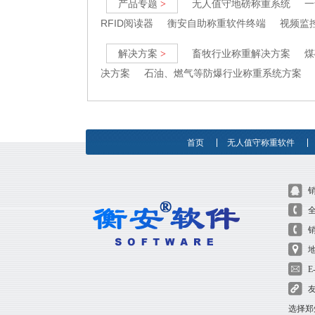
产品专题
无人值守地磅称重系统
一
>
RFID阅读器
衡安自助称重软件终端
视频监
解决方案
畜牧行业称重解决方案
煤
>
决方案
石油、燃气等防爆行业称重系统方案
首页
无人值守称重软件
全
销
E
选择郑