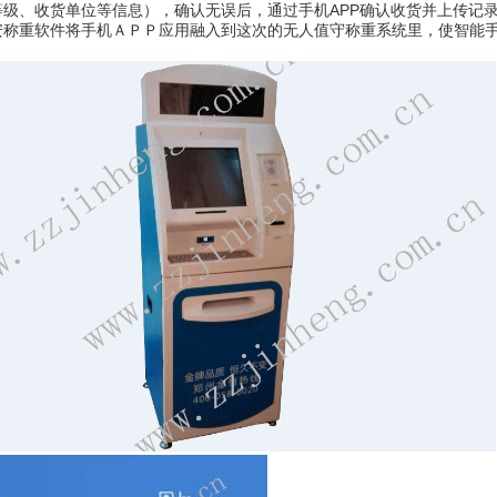
等级、收货单位等信息），确认无误后，通过手机APP确认收货并上传记
重软件将手机ＡＰＰ应用融入到这次的无人值守称重系统里，使智能手