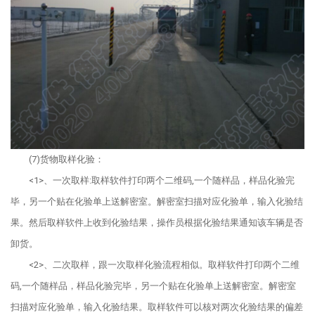
(7)货物取样化验：
<1>、一次取样:取样软件打印两个二维码,一个随样品，样品化验完
毕，另一个贴在化验单上送解密室。解密室扫描对应化验单，输入化验结
果。然后取样软件上收到化验结果，操作员根据化验结果通知该车辆是否
卸货。
<2>、二次取样，跟一次取样化验流程相似。取样软件打印两个二维
码,一个随样品，样品化验完毕，另一个贴在化验单上送解密室。解密室
扫描对应化验单，输入化验结果。取样软件可以核对两次化验结果的偏差