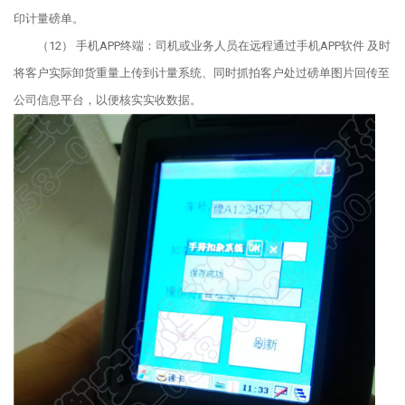
印计量磅单。
（12） 手机APP终端：司机或业务人员在远程通过手机APP软件 及时
将客户实际卸货重量上传到计量系统、同时抓拍客户处过磅单图片回传至
公司信息平台，以便核实实收数据。