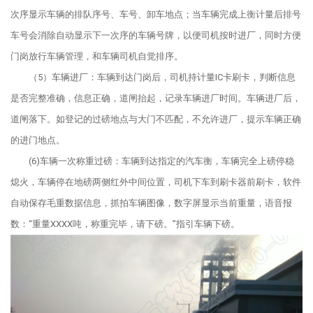
次序显示车辆的排队序号、车号、卸车地点；当车辆完成上衡计量后排号
车号会消除自动显示下一次序的车辆号牌，以便司机按时进厂，同时方便
门岗放行车辆管理，和车辆司机自觉排序。
（5）车辆进厂：车辆到达门岗后，司机持计量IC卡刷卡，判断信息
是否完整准确，信息正确，道闸抬起，记录车辆进厂时间。车辆进厂后，
道闸落下。如登记的过磅地点与大门不匹配，不允许进厂，提示车辆正确
的进门地点。
(6)车辆一次称重过磅：车辆到达指定的汽车衡，车辆完全上磅停稳
熄火，车辆停在地磅两侧红外中间位置，司机下车到刷卡器前刷卡，软件
自动保存毛重数据信息，抓拍车辆图像，数字屏显示当前重量，语音报
数：“重量XXXX吨，称重完毕，请下磅。”指引车辆下磅。