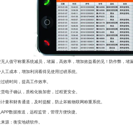
人值守称重系统减员，堵漏，高效率，增加效益看的见！防作弊，堵漏
工成本，增加利润看得见使用过磅系统。
磅时间，提高工作效率。
电子确认，质检化验加密，过程更安全。
量和财务通道，及时提醒，防止坏账物联网称重系统。
PP数据推送，远程监管，管理方便快捷。
来源：
衡安地磅软件
。