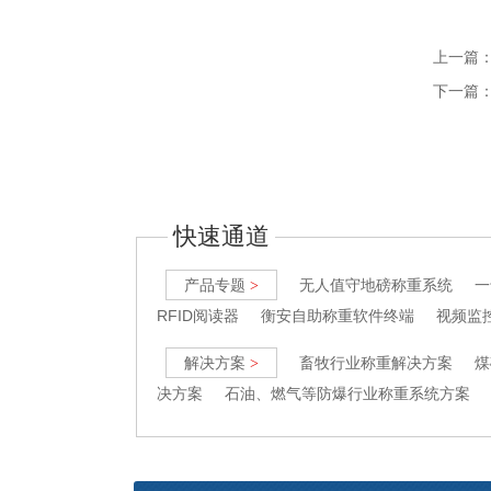
上一篇：
下一篇
快速通道
产品专题
无人值守地磅称重系统
一
>
RFID阅读器
衡安自助称重软件终端
视频监
解决方案
畜牧行业称重解决方案
煤
>
决方案
石油、燃气等防爆行业称重系统方案