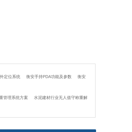
外定位系统
衡安手持PDA功能及参数
衡安
重管理系统方案
水泥建材行业无人值守称重解