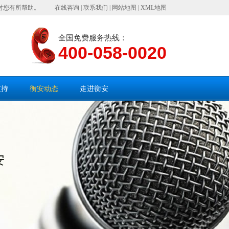
对您有所帮助。
在线咨询
|
联系我们
|
网站地图
|
XML地图
全国免费服务热线：
400-058-0020
支持
衡安动态
走进衡安