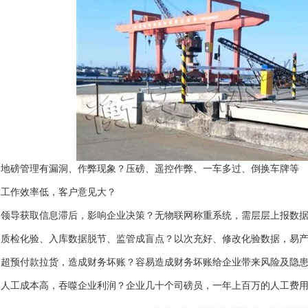
地磅管理有漏洞、作弊现象？压磅、遥控作弊、一车多过、倒换车牌等
工作效率低，客户意见大？
领导获取信息滞后，影响企业决策？无物联网称重系统，需层层上报数据
质检化验、入库数据脱节、监管成盲点？以次充好、修改化验数据，易产
超预付款拉货，造成财务坏账？容易造成财务坏账给企业带来风险及隐
人工成本高，吞噬企业利润？企业几十个司磅员，一年上百万的人工费