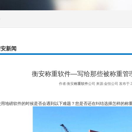
>
衡安新闻
衡安称重软件―写给那些被称重管
作者:衡安
称重软件
公司 来源:金恒公司 发布于:2
用
地磅软件
的时候是否会遇到以下难题？您是否还在纠结选择怎样的称