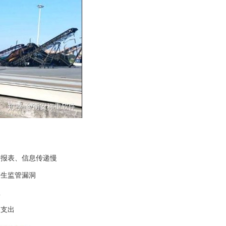
报表、信息传递慢
生监管漏洞
患
用支出