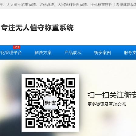
件、无人值守称重系统、过磅系统、大宗物料管理系统、手机称重软件！希望此网站
智化管理平台
解决方案
产品展示
衡安案例
服务