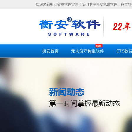
欢迎来到衡安称重软件官网！我们专注开发地磅软件、称重软
衡安首页
无人值守称重软件
ETS数