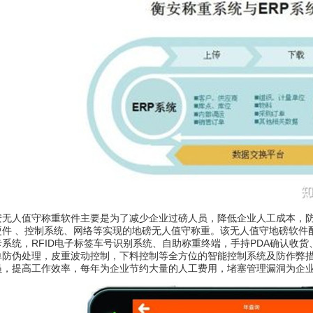
人值守称重软件主要是为了减少企业过磅人员，降低企业人工成本，防
硬件 、控制系统、网络等实现的地磅无人值守称重。该无人值守地磅软件
卡系统，RFID电子标签车号识别系统、自助称重终端，手持PDA确认收
单防伪处理，皮重波动控制，下料控制等全方位的智能控制系统及防作弊
员，提高工作效率，每年为企业节约大量的人工费用，堵塞管理漏洞为企