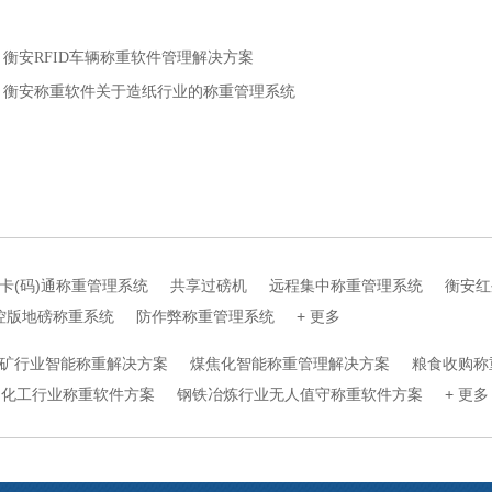
衡安RFID车辆称重软件管理解决方案
：衡安称重软件关于造纸行业的称重管理系统
卡(码)通称重管理系统
共享过磅机
远程集中称重管理系统
衡安红
控版地磅称重系统
防作弊称重管理系统
+ 更多
矿行业智能称重解决方案
煤焦化智能称重管理解决方案
粮食收购称
化工行业称重软件方案
钢铁冶炼行业无人值守称重软件方案
+ 更多