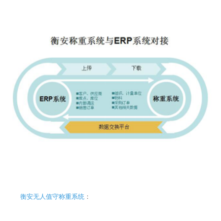
衡安无人值守称重系统
：