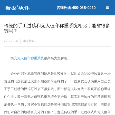
联系衡安
企业相册
咨询热线:400-058-0020
关闭菜单
合作伙伴
传统的手工过磅和无人值守称重系统相比，能省很多
钱吗？
2019-01-26
衡安新闻
衡安
无人值守称重系统
很高兴为您解答。
企业内部的地磅管理问题总是比较多的，就比如说到经济预算这一块
出现的问题就是让大家不知该如何选择的了，一些朋友会认为采用自己员
工手工过磅的模式可以省下很多钱，而一部分人认为找一家真正的称重软
件企业，装一套无人值守称重系统会更合适，其实对于这样的问题来说都
是各执一词的，其实不管我们选择哪种地磅管理方式都是可行的，前提是
我们对自己的地磅有充分的了解了，那么传统的手工过磅模式和无人值守