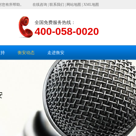
对您有所帮助。
在线咨询
|
联系我们
|
网站地图
|
XML地图
全国免费服务热线：
400-058-0020
支持
衡安动态
走进衡安