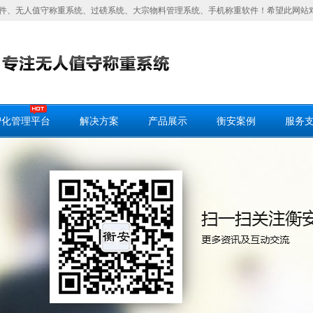
件、无人值守称重系统、过磅系统、大宗物料管理系统、手机称重软件！希望此网站
智化管理平台
解决方案
产品展示
衡安案例
服务