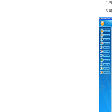
4.司
5.司