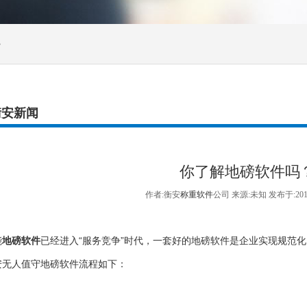
>
衡安新闻
你了解地磅软件吗
作者:衡安
称重软件
公司 来源:未知 发布于:20
能
地磅软件
已经进入“服务竞争”时代，一套好的地磅软件是企业实现规范
人值守地磅软件流程如下：