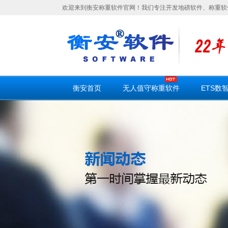
欢迎来到衡安称重软件官网！我们专注开发地磅软件、称重软
衡安首页
无人值守称重软件
ETS数