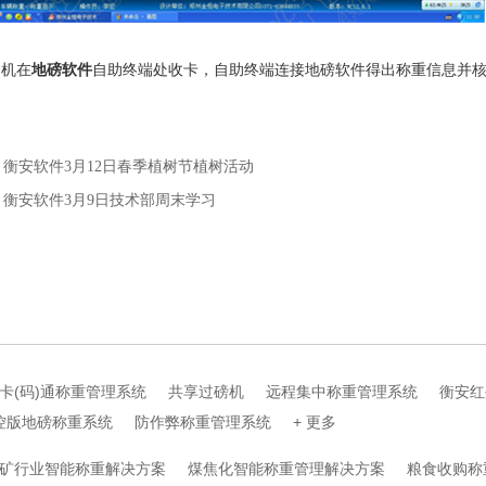
机在
地磅软件
自助终端处收卡，自助终端连接地磅软件得出称重信息并
衡安软件3月12日春季植树节植树活动
：衡安软件3月9日技术部周末学习
卡(码)通称重管理系统
共享过磅机
远程集中称重管理系统
衡安红
控版地磅称重系统
防作弊称重管理系统
+ 更多
矿行业智能称重解决方案
煤焦化智能称重管理解决方案
粮食收购称