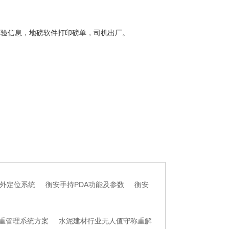
核验信息，地磅软件打印磅单，司机出厂。
外定位系统
衡安手持PDA功能及参数
衡安
重管理系统方案
水泥建材行业无人值守称重解