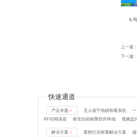
6.司
上一篇：
下一篇
快速通道
产品专题
无人值守地磅称重系统
一
>
RFID阅读器
衡安自助称重软件终端
视频监
解决方案
畜牧行业称重解决方案
煤
>