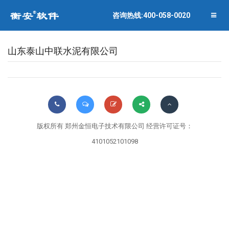
联系衡安
企业相册
咨询热线:400-058-0020
关闭菜单
合作伙伴
山东泰山中联水泥有限公司
版权所有 郑州金恒电子技术有限公司 经营许可证号：
4101052101098