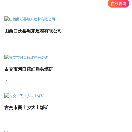
...
山西曲沃县旭东建材有限公司
...
古交市河口镇红崖头煤矿
...
古交市阁上乡大山煤矿
...