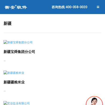
联系衡安
企业相册
咨询热线:400-058-0020
关闭菜单
合作伙伴
新疆
新疆宝舜集团分公司
...
新疆疆粮米业
...