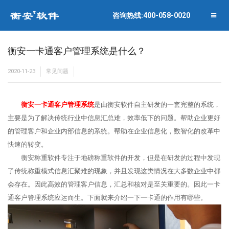
联系衡安
企业相册
咨询热线:400-058-0020
关闭菜单
合作伙伴
衡安一卡通客户管理系统是什么？
2020-11-23
常见问题
衡安一卡通客户管理系统
是由衡安软件自主研发的一套完整的系统，
主要是为了解决传统行业中信息汇总难，效率低下的问题。帮助企业更好
的管理客户和企业内部信息的系统。帮助在企业信息化，数智化的改革中
快速的转变。
衡安称重软件专注于地磅称重软件的开发，但是在研发的过程中发现
了传统称重模式信息汇聚难的现象，并且发现这类情况在大多数企业中都
会存在。因此高效的管理客户信息，汇总和核对是至关重要的。因此一卡
通客户管理系统应运而生。下面就来介绍一下一卡通的作用有哪些。