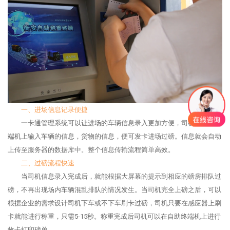
一、进场信息记录便捷
一卡通管理系统可以让进场的车辆信息录入更加方便，司机在自助终
端机上输入车辆的信息，货物的信息，便可发卡进场过磅。信息就会自动
上传至服务器的数据库中。整个信息传输流程简单高效。
二、过磅流程快速
当司机信息录入完成后，就能根据大屏幕的提示到相应的磅房排队过
磅，不再出现场内车辆混乱排队的情况发生。当司机完全上磅之后，可以
根据企业的需求设计司机下车或不下车刷卡过磅，司机只要在感应器上刷
卡就能进行称重，只需5-15秒。称重完成后司机可以在自助终端机上进行
收卡打印磅单。