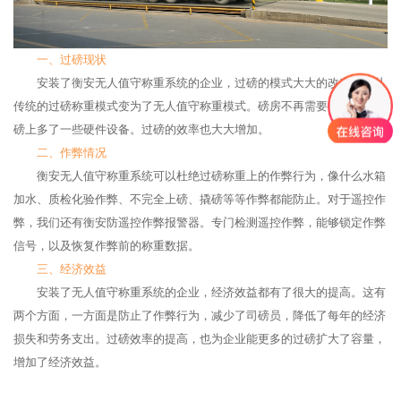
一、过磅现状
安装了衡安无人值守称重系统的企业，过磅的模式大大的改变了。从
传统的过磅称重模式变为了无人值守称重模式。磅房不再需要司磅员，地
磅上多了一些硬件设备。过磅的效率也大大增加。
二、作弊情况
衡安无人值守称重系统可以杜绝过磅称重上的作弊行为，像什么水箱
加水、质检化验作弊、不完全上磅、撬磅等等作弊都能防止。对于遥控作
弊，我们还有衡安防遥控作弊报警器。专门检测遥控作弊，能够锁定作弊
信号，以及恢复作弊前的称重数据。
三、经济效益
安装了无人值守称重系统的企业，经济效益都有了很大的提高。这有
两个方面，一方面是防止了作弊行为，减少了司磅员，降低了每年的经济
损失和劳务支出。过磅效率的提高，也为企业能更多的过磅扩大了容量，
增加了经济效益。