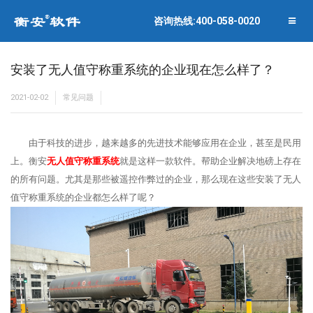
联系衡安
企业相册
咨询热线:400-058-0020
关闭菜单
合作伙伴
安装了无人值守称重系统的企业现在怎么样了？
2021-02-02
常见问题
由于科技的进步，越来越多的先进技术能够应用在企业，甚至是民用
上。衡安
无人值守称重系统
就是这样一款软件。帮助企业解决地磅上存在
的所有问题。尤其是那些被遥控作弊过的企业，那么现在这些安装了无人
值守称重系统的企业都怎么样了呢？