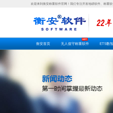
欢迎来到衡安称重软件官网！我们专注开发地磅软件、称重软
衡安首页
无人值守称重软件
ETS数