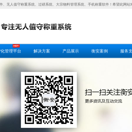
件、无人值守称重系统、过磅系统、大宗物料管理系统、手机称重软件！希望此网站
智化管理平台
解决方案
产品展示
衡安案例
服务