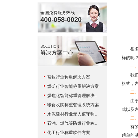
全国免费服务热线
400-058-0020
SOLUTION
很多人
解决方案中心
样的呢
一
我们的
畜牧行业称重解决方案
格式，
煤矿行业智能称重解决方案
二
煤焦化智能称重管理解决方案
由于每
粮食收购称重管理系统方案
式以及
水泥建材行业无人值守称重解决方案
三
石油、燃气等防爆行业称重系统方案
有的企
化工行业称重软件方案
磅单的