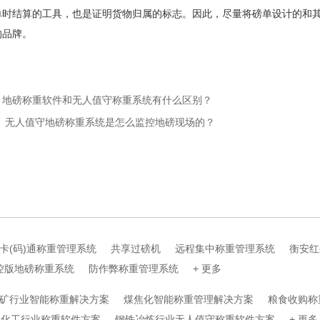
结算的工具，也是证明货物归属的标志。因此，尽量将磅单设计的和其
的品牌。
：地磅称重软件和无人值守称重系统有什么区别？
： 无人值守地磅称重系统是怎么监控地磅现场的？
卡(码)通称重管理系统
共享过磅机
远程集中称重管理系统
衡安红
控版地磅称重系统
防作弊称重管理系统
+ 更多
矿行业智能称重解决方案
煤焦化智能称重管理解决方案
粮食收购称
化工行业称重软件方案
钢铁冶炼行业无人值守称重软件方案
+ 更多