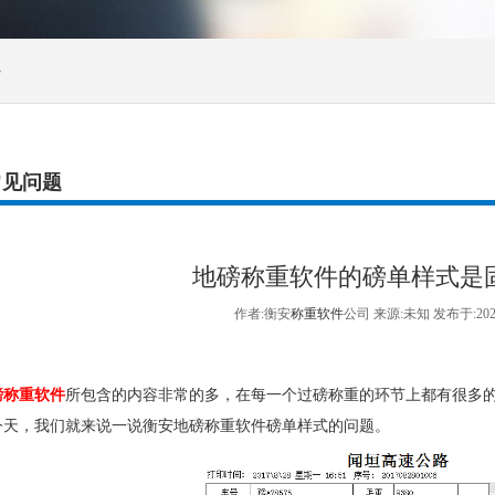
>
常见问题
地磅称重软件的磅单样式是
作者:衡安
称重软件
公司 来源:未知 发布于:20
磅称重软件
所包含的内容非常的多，在每一个过磅称重的环节上都有很多
今天，我们就来说一说衡安地磅称重软件磅单样式的问题。