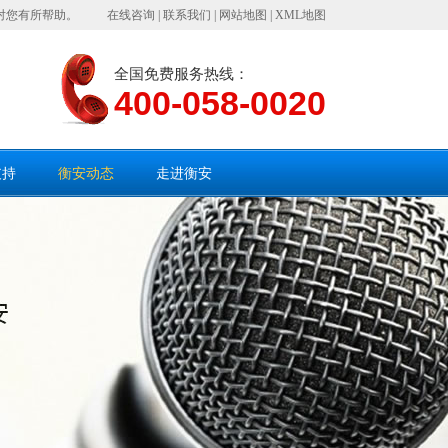
对您有所帮助。
在线咨询
|
联系我们
|
网站地图
|
XML地图
全国免费服务热线：
400-058-0020
支持
衡安动态
走进衡安