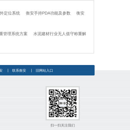
外定位系统
衡安手持PDA功能及参数
衡安
重管理系统方案
水泥建材行业无人值守称重解
安
联系衡安
旧网站入口
扫一扫关注我们