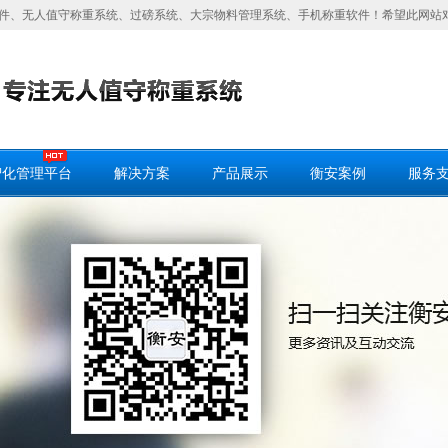
件、无人值守称重系统、过磅系统、大宗物料管理系统、手机称重软件！希望此网站
智化管理平台
解决方案
产品展示
衡安案例
服务