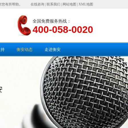
对您有所帮助。
在线咨询
|
联系我们
|
网站地图
|
XML地图
全国免费服务热线：
400-058-0020
支持
衡安动态
走进衡安