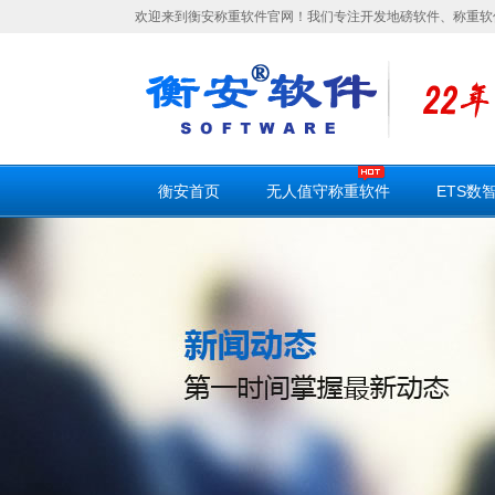
欢迎来到衡安称重软件官网！我们专注开发地磅软件、称重软
衡安首页
无人值守称重软件
ETS数