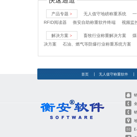
快速通道
产品专题
无人值守地磅称重系统
一
>
RFID阅读器
衡安自助称重软件终端
视频监
解决方案
畜牧行业称重解决方案
煤
>
决方案
石油、燃气等防爆行业称重系统方案
首页
无人值守称重软件
全
销
E