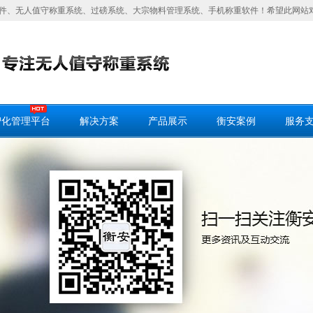
件、无人值守称重系统、过磅系统、大宗物料管理系统、手机称重软件！希望此网站
智化管理平台
解决方案
产品展示
衡安案例
服务