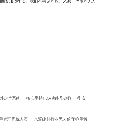
朋友加盟衡安。我们有稳定的客户来源，优质的无人
外定位系统
衡安手持PDA功能及参数
衡安
重管理系统方案
水泥建材行业无人值守称重解