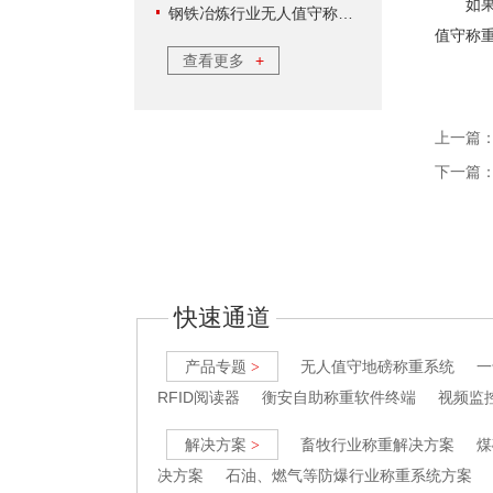
如果想
钢铁冶炼行业无人值守称重软件方案
值守称
查看更多
+
上一篇
下一篇
快速通道
产品专题
无人值守地磅称重系统
一
>
RFID阅读器
衡安自助称重软件终端
视频监
解决方案
畜牧行业称重解决方案
煤
>
决方案
石油、燃气等防爆行业称重系统方案