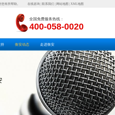
对您有所帮助。
在线咨询
|
联系我们
|
网站地图
|
XML地图
全国免费服务热线：
400-058-0020
支持
衡安动态
走进衡安