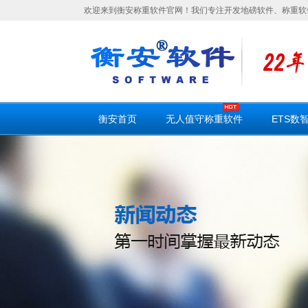
欢迎来到衡安称重软件官网！我们专注开发地磅软件、称重软
衡安首页
无人值守称重软件
ETS数