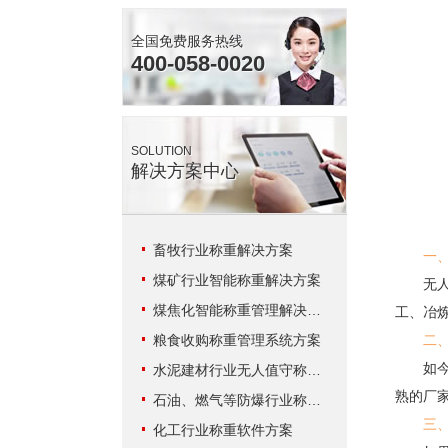
全国免费服务热线
400-058-0020
SOLUTION
解决方案中心
畜牧行业称重解决方案
一
煤矿行业智能称重解决方案
无人值
煤焦化智能称重管理解决方案
工、冶
粮食收购称重管理系统方案
二
如今，
水泥建材行业无人值守称重解决方案
熟的厂家
石油、燃气等防爆行业称重系统方案
三
化工行业称重软件方案