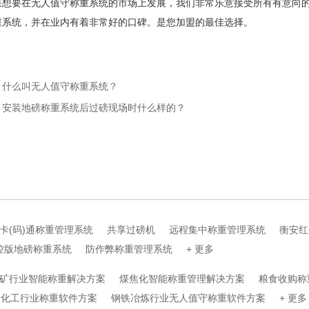
要在无人值守称重系统的市场上发展，我们非常乐意接受所有有意向的
重系统，并在业内有着非常好的口碑。是您加盟的最佳选择。
：什么叫无人值守称重系统？
：安装地磅称重系统后过磅现场时什么样的？
卡(码)通称重管理系统
共享过磅机
远程集中称重管理系统
衡安红
控版地磅称重系统
防作弊称重管理系统
+ 更多
矿行业智能称重解决方案
煤焦化智能称重管理解决方案
粮食收购称
化工行业称重软件方案
钢铁冶炼行业无人值守称重软件方案
+ 更多