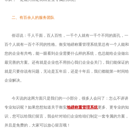
二、有百余人的服务团队
俗话说：千人千面，百人百性，一千个人就有一千个不同的面孔，一
百个人就有一百个不同的性格。衡安地磅称重管理系统里总有一个人能和
您的企业有共鸣，能一眼看到企业需要什么样的系统，也总能给企业做出
最完善的方案。还有就是企业也不用担心我们企业会关门，我们能保证的
就是只要你说有问题，无论是五年后，还是十年后，我们都能第一时间给
企业解决。
今天说的这两方面只是我们的一小部分，很多人会问了：怎么不讲讲
专业知识呢？如果您想知道关于衡安
地磅称重管理系统
更多、更专业的知
识，您可以给我们留言，我会针对咱们企业给咱们制定一套专属的方案，
并且是免费的，大家可以放心留言哦！