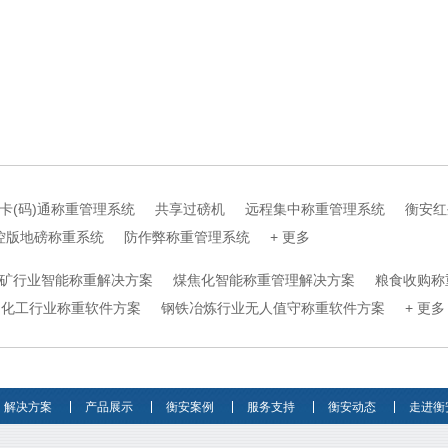
卡(码)通称重管理系统
共享过磅机
远程集中称重管理系统
衡安红
控版地磅称重系统
防作弊称重管理系统
+ 更多
矿行业智能称重解决方案
煤焦化智能称重管理解决方案
粮食收购称
化工行业称重软件方案
钢铁冶炼行业无人值守称重软件方案
+ 更多
解决方案
产品展示
衡安案例
服务支持
衡安动态
走进衡