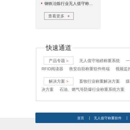
钢铁冶炼行业无人值守称重软件方案
查看更多
+
快速通道
产品专题
无人值守地磅称重系统
一
>
RFID阅读器
衡安自助称重软件终端
视频监
解决方案
畜牧行业称重解决方案
煤
>
决方案
石油、燃气等防爆行业称重系统方案
首页
无人值守称重软件