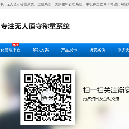
件、无人值守称重系统、过磅系统、大宗物料管理系统、手机称重软件！希望此网站
智化管理平台
解决方案
产品展示
衡安案例
服务