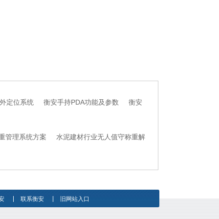
外定位系统
衡安手持PDA功能及参数
衡安
重管理系统方案
水泥建材行业无人值守称重解
安
联系衡安
旧网站入口