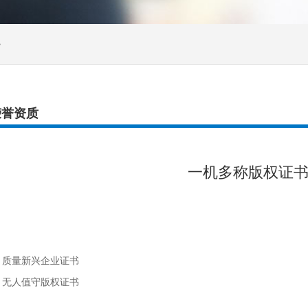
>
荣誉资质
一机多称版权证
：质量新兴企业证书
：无人值守版权证书