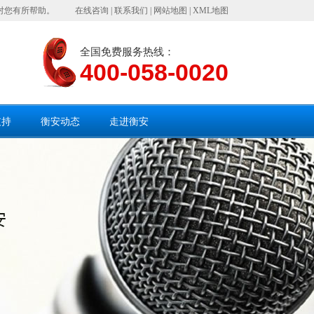
对您有所帮助。
在线咨询
|
联系我们
|
网站地图
|
XML地图
全国免费服务热线：
400-058-0020
支持
衡安动态
走进衡安