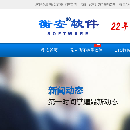
欢迎来到衡安称重软件官网！我们专注开发地磅软件、称重软
衡安首页
无人值守称重软件
ETS数