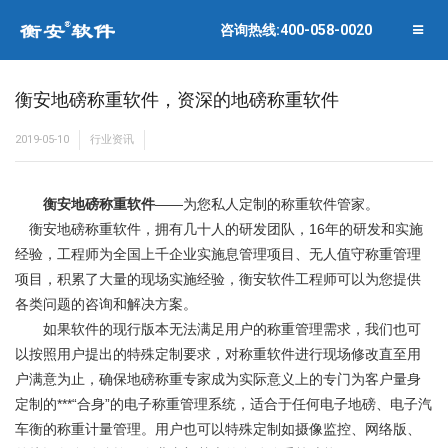
联系衡安
企业相册
咨询热线:400-058-0020
关闭菜单
合作伙伴
衡安地磅称重软件，资深的地磅称重软件
2019-05-10
行业资讯
衡安地磅称重软件
——为您私人定制的称重软件管家。
衡安地磅称重软件，拥有几十人的研发团队，16年的研发和实施
经验，工程师为全国上千企业实施息管理项目、无人值守称重管理
项目，积累了大量的现场实施经验，衡安软件工程师可以为您提供
各类问题的咨询和解决方案。
如果软件的现行版本无法满足用户的称重管理需求，我们也可
以按照用户提出的特殊定制要求，对称重软件进行现场修改直至用
户满意为止，确保地磅称重专家成为实际意义上的专门为客户量身
定制的***“合身”的电子称重管理系统，适合于任何电子地磅、电子汽
车衡的称重计量管理。用户也可以特殊定制如摄像监控、网络版、