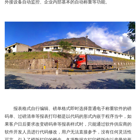
外接设备自动监控、企业内部基本的自动称重等功能。
报表格式自行编辑、磅单格式即时选择普通电子称重软件的磅
码单、过磅清单等报表打印都是以代码的形式内嵌于程序当中，如
果客户日后要求改变磅码单等报表样式时，只能通过软件供应商的
软件开发人员进行代码修改，用户无法直接参予，没有任何灵活性
可言。引入了模版打印的概念，各项数据在打印模版中以变量的形