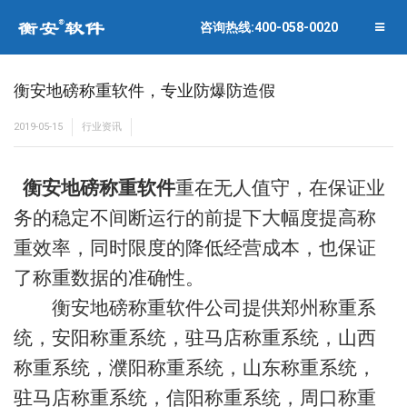
联系衡安
企业相册
咨询热线:400-058-0020
关闭菜单
合作伙伴
衡安地磅称重软件，专业防爆防造假
2019-05-15
行业资讯
衡安地磅称重软件
重在无人值守，在保证业
务的稳定不间断运行的前提下大幅度提高称
重效率，同时限度的降低经营成本，也保证
了称重数据的准确性。
衡安地磅称重软件公司提供郑州称重系
统，安阳称重系统，驻马店称重系统，山西
称重系统，濮阳称重系统，山东称重系统，
驻马店称重系统，信阳称重系统，周口称重