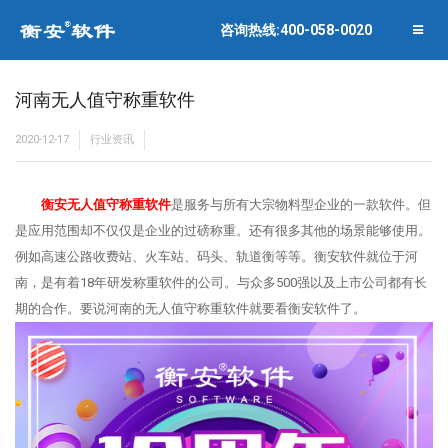
联系衡安
企业相册
咨询热线:400-058-0020
关闭菜单
合作伙伴
河南无人值守称重软件
2020-12-17
行业资讯
衡安无人值守称重软件
是服务与所有大宗物料型企业的一款软件。但
是应用范围却不仅仅是企业的过磅称重。还有很多其他的场景能够使用。
例如高速公路收费站、火车站、码头、轨道衡等等。衡安软件就位于河
南，是有着18年研发称重软件的公司。与众多500强以及上市公司都有长
期的合作。要说河南的无人值守称重软件就要看衡安软件了。