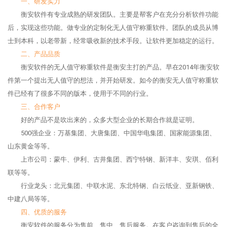
一、研发实力
衡安软件有专业成熟的研发团队。主要是帮客户在充分分析软件功能
后，实现这些功能。做专业的定制化无人值守称重软件。团队的成员从博
士到本科，以老带新，经常吸收新的技术手段。让软件更加稳定的运行。
二、产品品质
衡安软件的无人值守称重软件是衡安主打的产品。早在2014年衡安软
件第一个提出无人值守的想法，并开始研发。如今的衡安无人值守称重软
件已经有了很多不同的版本，使用于不同的行业。
三、合作客户
好的产品不是吹出来的，众多大型企业的长期合作就是证明。
500强企业：万基集团、大唐集团、中国华电集团、国家能源集团、
山东黄金等等。
上市公司：蒙牛、伊利、古井集团、西宁特钢、新洋丰、安琪、佰利
联等等。
行业龙头：北元集团、中联水泥、东北特钢、白云纸业、亚新钢铁、
中建八局等等。
四、优质的服务
衡安软件的服务分为售前、售中、售后服务。在客户咨询到售后的全