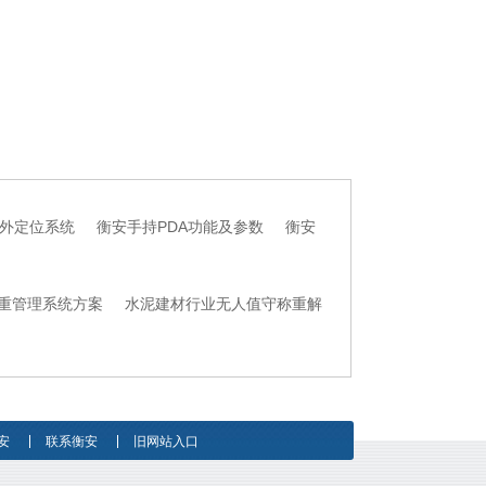
外定位系统
衡安手持PDA功能及参数
衡安
重管理系统方案
水泥建材行业无人值守称重解
安
联系衡安
旧网站入口