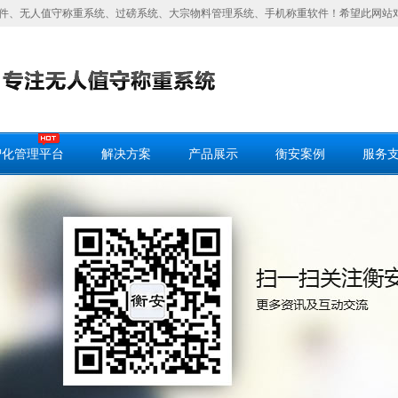
件、无人值守称重系统、过磅系统、大宗物料管理系统、手机称重软件！希望此网站
智化管理平台
解决方案
产品展示
衡安案例
服务