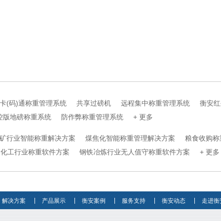
卡(码)通称重管理系统
共享过磅机
远程集中称重管理系统
衡安红
控版地磅称重系统
防作弊称重管理系统
+ 更多
矿行业智能称重解决方案
煤焦化智能称重管理解决方案
粮食收购称
化工行业称重软件方案
钢铁冶炼行业无人值守称重软件方案
+ 更多
解决方案
产品展示
衡安案例
服务支持
衡安动态
走进衡