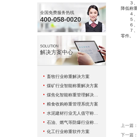
３、称
降低称
全国免费服务热线
４、地
400-058-0020
５、称
６、称
７、称
零件。
SOLUTION
解决方案中心
畜牧行业称重解决方案
煤矿行业智能称重解决方案
煤焦化智能称重管理解决方案
粮食收购称重管理系统方案
水泥建材行业无人值守称重解决方案
石油、燃气等防爆行业称重系统方案
上一篇
化工行业称重软件方案
下一篇