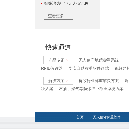
钢铁冶炼行业无人值守称重软件方案
查看更多
+
快速通道
产品专题
无人值守地磅称重系统
一
>
RFID阅读器
衡安自助称重软件终端
视频监
解决方案
畜牧行业称重解决方案
煤
>
决方案
石油、燃气等防爆行业称重系统方案
首页
无人值守称重软件