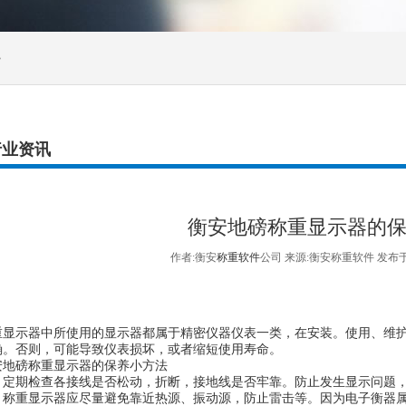
>
行业资讯
衡安地磅称重显示器的
作者:衡安
称重软件
公司 来源:衡安称重软件 发布于:
示器中所使用的显示器都属于精密仪器仪表一类，在安装。使用、维护
确。否则，可能导致仪表损坏，或者缩短使用寿命。
磅称重显示器的保养小方法
期检查各接线是否松动，折断，接地线是否牢靠。防止发生显示问题，
重显示器应尽量避免靠近热源、振动源，防止雷击等。因为电子衡器属