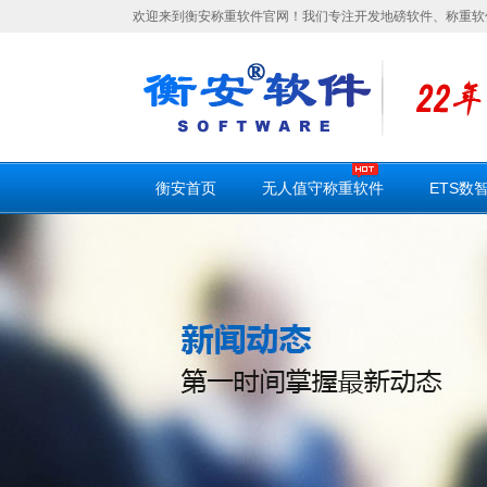
欢迎来到衡安称重软件官网！我们专注开发地磅软件、称重软
衡安首页
无人值守称重软件
ETS数