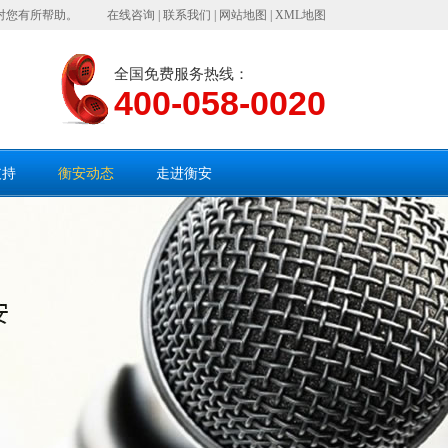
对您有所帮助。
在线咨询
|
联系我们
|
网站地图
|
XML地图
全国免费服务热线：
400-058-0020
支持
衡安动态
走进衡安