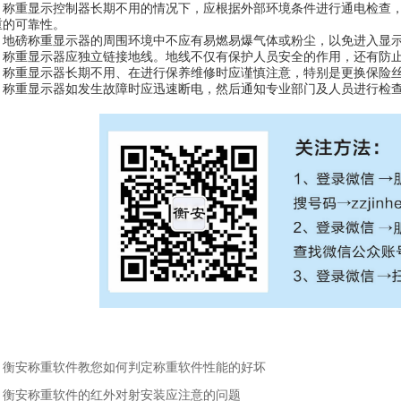
重显示控制器长期不用的情况下，应根据外部环境条件进行通电检查，
重的可靠性。
磅称重显示器的周围环境中不应有易燃易爆气体或粉尘，以免进入显示
重显示器应独立链接地线。地线不仅有保护人员安全的作用，还有防止
重显示器长期不用、在进行保养维修时应谨慎注意，特别是更换保险丝
重显示器如发生故障时应迅速断电，然后通知专业部门及人员进行检查
：衡安称重软件教您如何判定称重软件性能的好坏
：衡安称重软件的红外对射安装应注意的问题