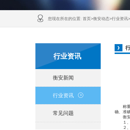
您现在所在的位置:
首页
>
衡安动态
>
行业资讯
行业资讯
衡安新闻
行业资讯
称重显
确、准
常见问题
衡安地
１、定
２、称