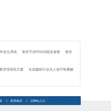
外定位系统
衡安手持PDA功能及参数
衡安
重管理系统方案
水泥建材行业无人值守称重解
安
联系衡安
旧网站入口