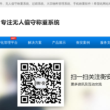
件、无人值守称重系统、过磅系统、大宗物料管理系统、手机称重软件！希望此网站
智化管理平台
解决方案
产品展示
衡安案例
服务