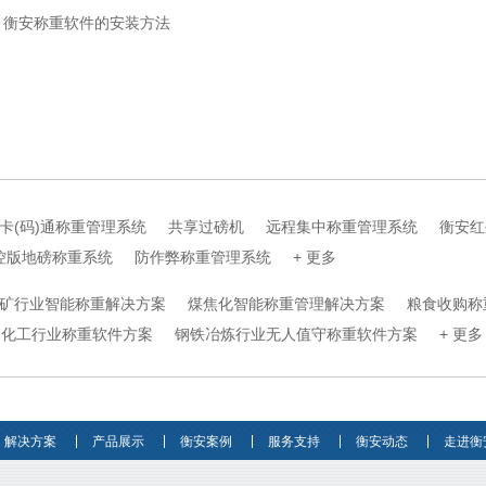
：衡安称重软件的安装方法
卡(码)通称重管理系统
共享过磅机
远程集中称重管理系统
衡安红
控版地磅称重系统
防作弊称重管理系统
+ 更多
矿行业智能称重解决方案
煤焦化智能称重管理解决方案
粮食收购称
化工行业称重软件方案
钢铁冶炼行业无人值守称重软件方案
+ 更多
解决方案
产品展示
衡安案例
服务支持
衡安动态
走进衡