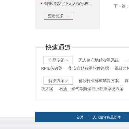
钢铁冶炼行业无人值守称重软件方案
下一篇
查看更多
+
快速通道
产品专题
无人值守地磅称重系统
一
>
RFID阅读器
衡安自助称重软件终端
视频监
解决方案
畜牧行业称重解决方案
煤
>
决方案
石油、燃气等防爆行业称重系统方案
首页
无人值守称重软件