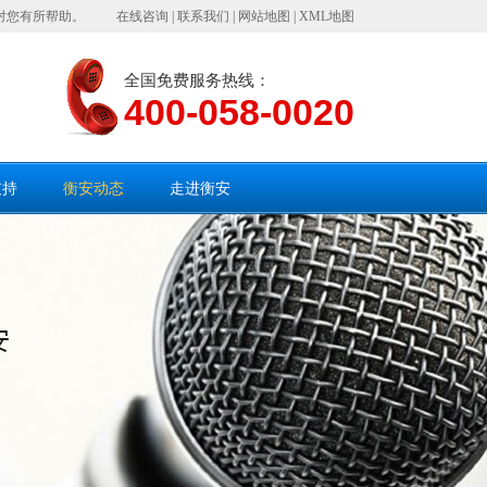
对您有所帮助。
在线咨询
|
联系我们
|
网站地图
|
XML地图
全国免费服务热线：
400-058-0020
支持
衡安动态
走进衡安