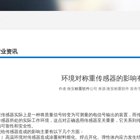
>
行业资讯
环境对称重传感器的影响
作者:衡安
称重软件
公司 来源:衡安称重软件 发布于:
感器实际上是一种将质量信号转变为可测量的电信号输出的装置，而传
传感器所处的实际工作环境，这点对正确选用传感器至关重要，它关系到
的可靠性和安全性。
传感器造成的影响主要有以下几个方面：
高温环境对传感器造成涂覆材料熔化、焊点开化、弹性体内应力发生结