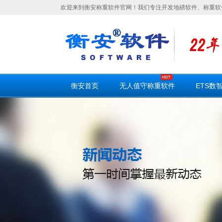
欢迎来到衡安称重软件官网！我们专注开发地磅软件、称重软
衡安首页
无人值守称重软件
ETS数