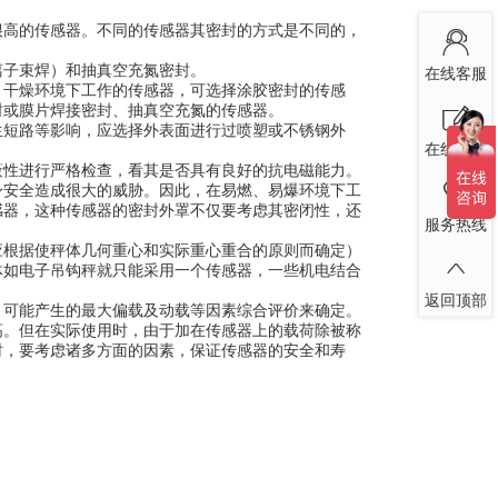
高的传感器。不同的传感器其密封的方式是不同的，
子束焊）和抽真空充氮密封。
在线客服
干燥环境下工作的传感器，可选择涂胶密封的传感
封或膜片焊接密封、抽真空充氮的传感器。
短路等影响，应选择外表面进行过喷塑或不锈钢外
在线留言
性进行严格检查，看其是否具有良好的抗电磁能力。
安全造成很大的威胁。因此，在易燃、易爆环境下工
感器，这种传感器的密封外罩不仅要考虑其密闭性，还
服务热线
根据使秤体几何重心和实际重心重合的原则而确定）
体如电子吊钩秤就只能采用一个传感器，一些机电结合
返回顶部
可能产生的最大偏载及动载等因素综合评价来确定。
高。但在实际使用时，由于加在传感器上的载荷除被称
时，要考虑诸多方面的因素，保证传感器的安全和寿