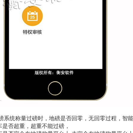
磅系统称量过磅时，地磅是否回零，无回零过程，智
车是否超重，超重不能过磅，