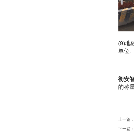
(9)
地
单位
衡安
的称
上一篇
下一篇