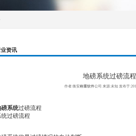
>
行业资讯
地磅系统过磅流
作者:衡安
称重软件
公司 来源:未知 发布于:20
地磅系统
过磅流程
系统过磅流程