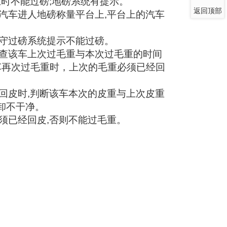
上时不能过磅
;
地磅系统有提示。
返回顶部
汽车进人地磅称量平台上
,
平台上的汽车
守过磅系统提示不能过磅。
查该车上次过毛重与本次过毛重的时间
车再次过毛重时，上次的毛重必须已经回
回皮时
,
判断该车本次的皮重与上次皮重
卸不干净。
须已经回皮
,
否则不能过毛重。