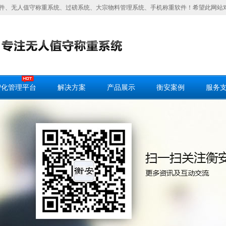
件、无人值守称重系统、过磅系统、大宗物料管理系统、手机称重软件！希望此网站
智化管理平台
解决方案
产品展示
衡安案例
服务