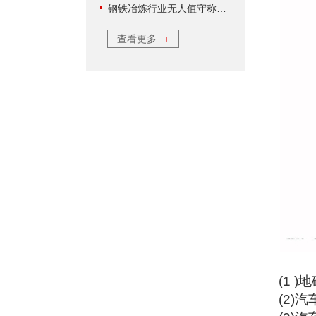
钢铁冶炼行业无人值守称重软件方案
查看更多
+
(1 )
地
(2)
汽