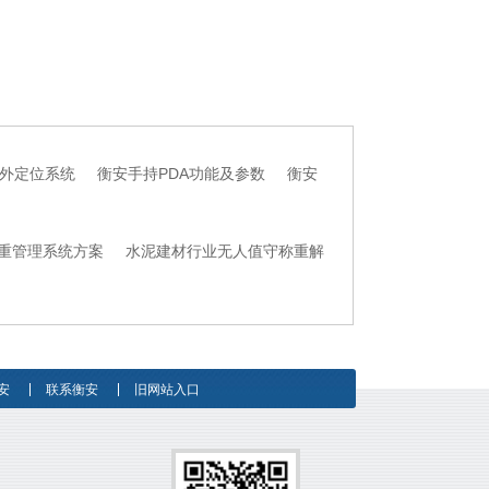
外定位系统
衡安手持PDA功能及参数
衡安
重管理系统方案
水泥建材行业无人值守称重解
安
联系衡安
旧网站入口