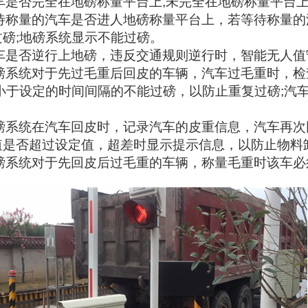
车是否完全在地磅称量平台上
,
未完全在地磅称量平台
待称量的汽车是否进人地磅称量平台上，若等待称量的
过磅
;
地磅系统显示不能过磅。
车是否逆行上地磅，违反交通规则逆行时，智能无人值
磅系统对于先过毛重后回皮的车辆，汽车过毛重时，检
小于设定的时间间隔的不能过磅，以防止重复过磅
;
汽
磅系统在汽车回皮时，记录汽车的皮重信息，汽车再次
值是否超过设定值，超差时显示提示信息，以防止物料
磅系统对于先回皮后过毛重的车辆，称量毛重时该车必