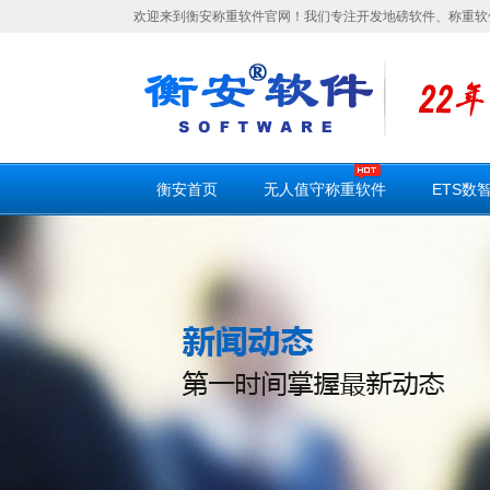
欢迎来到衡安称重软件官网！我们专注开发地磅软件、称重软
衡安首页
无人值守称重软件
ETS数