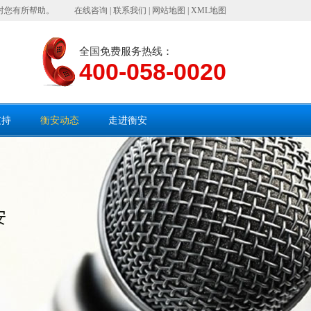
对您有所帮助。
在线咨询
|
联系我们
|
网站地图
|
XML地图
全国免费服务热线：
400-058-0020
支持
衡安动态
走进衡安