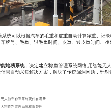
磅系统可以根据汽车的毛重和皮重自动计算净重。记录
、车牌号、毛重、过毛重时间、皮重、过皮重时间、净
称重
智能地磅系统
，决定建立
管理系统网络
,
用智能无
量信息自动采集解决方案，解决了传统漏洞问题，针对
：无人值守称重系统硬件有哪些
：大宗物料管理系统权限管理