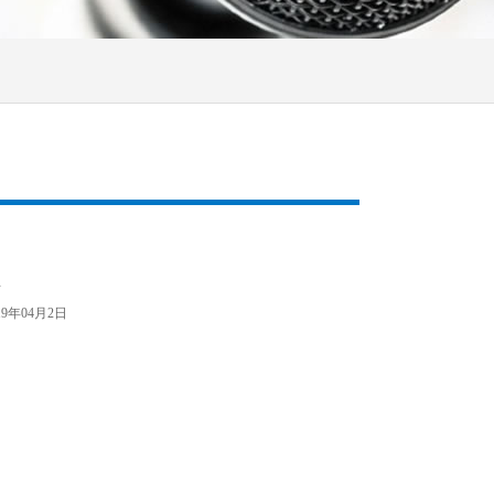
程
19年04月2日