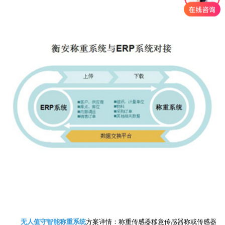
无人值守智能称重系统
方案详情：称重传感器移意传感器称或传感器