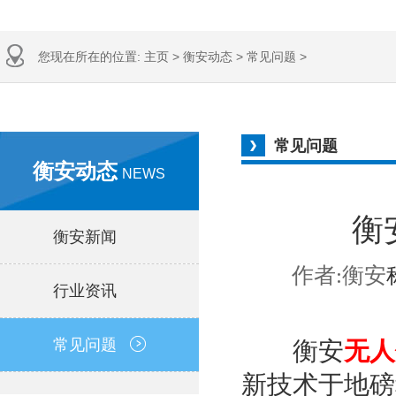
您现在所在的位置:
主页
>
衡安动态
>
常见问题
>
常见问题
衡安动态
NEWS
衡
衡安新闻
作者:衡安
行业资讯
常见问题
衡安
无人
新技术于地磅