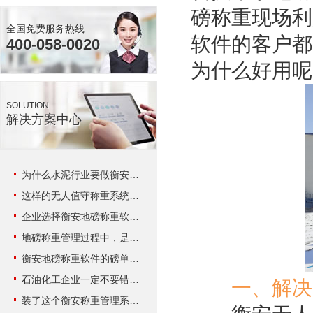
磅称重现场利
全国免费服务热线
软件的客户都
400-058-0020
为什么好用呢
SOLUTION
解决方案中心
为什么水泥行业要做衡安地磅称重系统
这样的无人值守称重系统是企业想要的吗？
企业选择衡安地磅称重软件的原因？
地磅称重管理过程中，是否遇到这些情况？
衡安地磅称重软件的磅单格式是怎样的？
石油化工企业一定不要错过衡安无人值守称重系统
一、解决
装了这个衡安称重管理系统企业老总连说三个震惊！