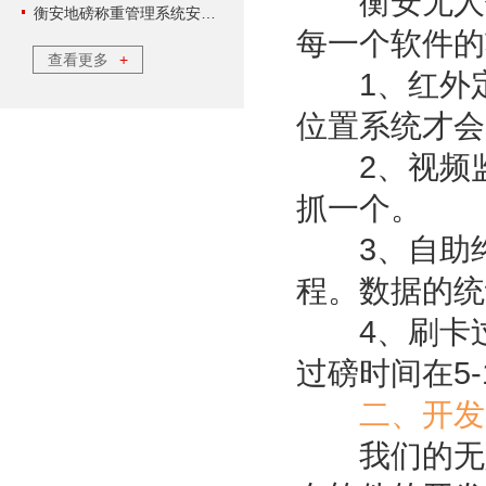
衡安无人值
衡安地磅称重管理系统安装调试售后服务怎么样？
每一个软件的
查看更多
+
1、红外定
位置系统才会
2、视频监
抓一个。
3、自助终
程。数据的统
4、刷卡过
过磅时间在5-
二、开发
我们的无人