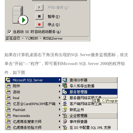
如果在计算机桌面右下角没有出现的
SQL Server
服务监视图标，依次
单击
“
开始
”—“
程序
”
，即可看到
Microsoft SQL Server 2000
的程序组
件，如下图