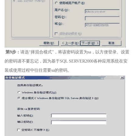
第
9
步：
请选“择混合模式”，将该密码设置为
sa
，以方便登录。设置
的密码请不要忘记，因为基于
SQL SERVER2000
各种应用系统在安
装或使用过程中往往需要
sa
的密码。