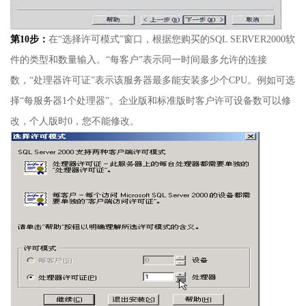
第
10
步：
在“选择许可模式”窗口，根据您购买的
SQL SERVER2000
软
件的类型和数量输入。“每客户”表示同一时间最多允许的连接
数，“处理器许可证”表示该服务器最多能安装多少个
CPU
。例如可选
择“每服务器
1
个处理器”。企业版和标准版时客户许可设备数可以修
改，个人版时
0
，您不能修改。