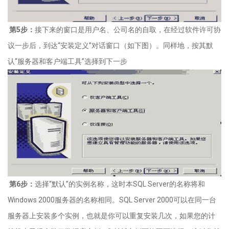
第
5
步：
接下来的窗口是用户名、公司名的自取，在经过软件许可协
议一步后，到达
“
安装定义
”
对话窗口（如下图）。同样地，按其默
认
“
服务器和客户端工具
”
选择到下一步
第
6
步：
选择“默认”的实例名称，这时本
SQL Server
的名称将和
Windows 2000
服务器的名称相同。
SQL Server 2000
可以在同一台
服务器上安装多个实例，也就是你可以重复安装几次，如果您的计