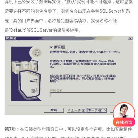
算机上已经安装了数据库实例，“默认”实例可能不可选择，这时您就
需要选择不同的实例名称了。实例名会出现在各种
SQL Server
和系
统工具的用户界面中，名称越短越容易读取。实例名称不能
是“
Default
”等
SQL Server
的保留关键字。
第
7
步：
在安装类型对话窗口中，可以设定多个选项。比如安装组件